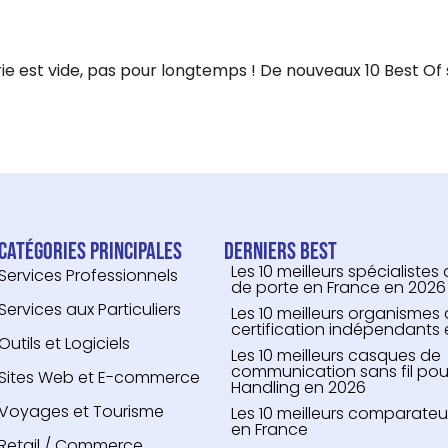
e est vide, pas pour longtemps ! De nouveaux 10 Best Of 
Catégories principales
Derniers Best
Les 10 meilleurs spécialistes
Services Professionnels
de porte en France en 2026
Services aux Particuliers
Les 10 meilleurs organismes
certification indépendants
Outils et Logiciels
Les 10 meilleurs casques de
communication sans fil pou
Sites Web et E-commerce
Handling en 2026
Voyages et Tourisme
Les 10 meilleurs comparate
en France
Retail / Commerce