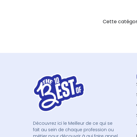
Cette catégori
Découvrez ici le Meilleur de ce qui se
fait au sein de chaque profession ou
métier pour découvrir à qui faire appel