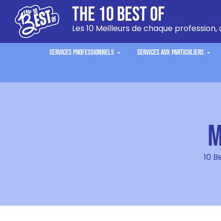
The 10 Best Of
Les 10 Meilleurs de chaque profession, 
Services Professionnels
Services aux Particuliers
M
10 B