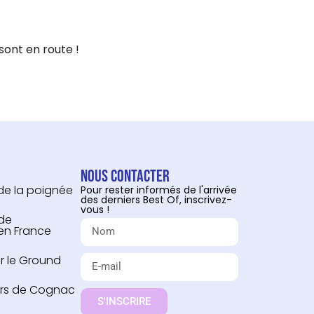
sont en route !
Nous contacter
 de la poignée
Pour rester informés de l'arrivée
des derniers Best Of, inscrivez-
vous !
 de
 en France
r le Ground
urs de Cognac
S'INSCRIRE