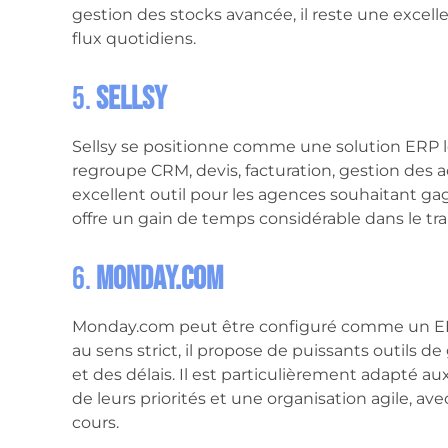
gestion des stocks avancée, il reste une excell
flux quotidiens.
5.
Sellsy
Sellsy se positionne comme une solution ERP l
regroupe CRM, devis, facturation, gestion des ac
excellent outil pour les agences souhaitant gagne
offre un gain de temps considérable dans le tra
6.
Monday.com
Monday.com peut être configuré comme un ERP c
au sens strict, il propose de puissants outils d
et des délais. Il est particulièrement adapté a
de leurs priorités et une organisation agile, avec
cours.