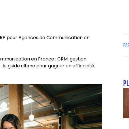
s ERP pour Agences de Communication en
Pa
ommunication en France : CRM, gestion
. le guide ultime pour gagner en efficacité.
pl