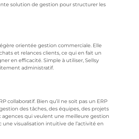
ente solution de gestion pour structurer les
égère orientée gestion commerciale. Elle
hats et relances clients, ce qui en fait un
r en efficacité. Simple à utiliser, Sellsy
itement administratif.
ollaboratif. Bien qu’il ne soit pas un ERP
e gestion des tâches, des équipes, des projets
ux agences qui veulent une meilleure gestion
 une visualisation intuitive de l’activité en