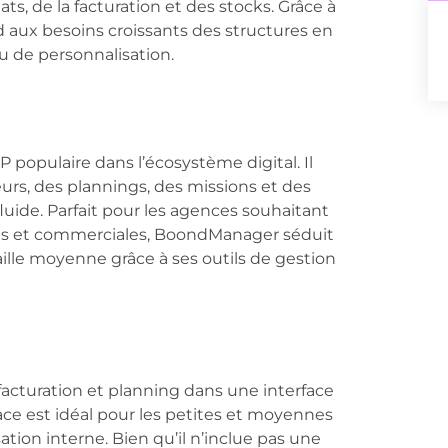
ts, de la facturation et des stocks. Grâce à
 aux besoins croissants des structures en
u de personnalisation.
populaire dans l’écosystème digital. Il
eurs, des plannings, des missions et des
fluide. Parfait pour les agences souhaitant
nes et commerciales, BoondManager séduit
aille moyenne grâce à ses outils de gestion
acturation et planning dans une interface
ace est idéal pour les petites et moyennes
tion interne. Bien qu’il n’inclue pas une