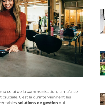
e celui de la communication, la maîtrise
 cruciale. C’est là qu’interviennent les
véritables
solutions de gestion
qui