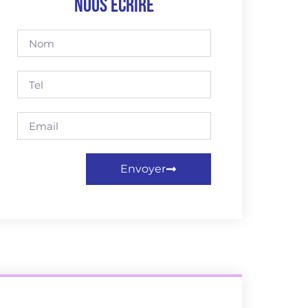
Nous écrire
Envoyer