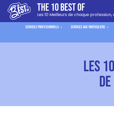
The 10 Best Of
Les 10 Meilleurs de chaque profession, 
Services Professionnels
Services aux Particuliers
Les 1
de