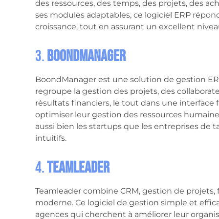
des ressources, des temps, des projets, des acha
ses modules adaptables, ce logiciel ERP répond
croissance, tout en assurant un excellent nivea
3.
BoondManager
BoondManager est une solution de gestion ERP 
regroupe la gestion des projets, des collaborat
résultats financiers, le tout dans une interface 
optimiser leur gestion des ressources humai
aussi bien les startups que les entreprises de t
intuitifs.
4.
Teamleader
Teamleader combine CRM, gestion de projets, f
moderne. Ce logiciel de gestion simple et effic
agences qui cherchent à améliorer leur organisa