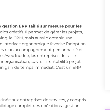
de gestion ERP taillé sur mesure pour les
ios créatifs. Il permet de gérer les projets,
anning, le CRM, mais aussi d’obtenir une
Son interface ergonomique favorise l’adoption
lleurs d’un accompagnement personnalisé et
. Avec Inedee, les entreprises de taille
organisation, suivre la rentabilité projet
r un gain de temps immédiat. C’est un ERP
inée aux entreprises de services, y compris
ilotage complet des opérations : gestion