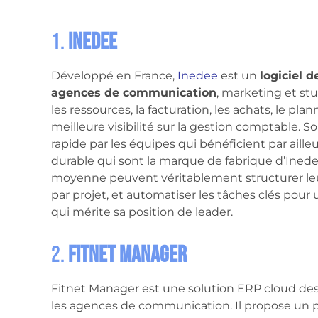
1.
Inedee
Développé en France,
Inedee
est un
logiciel 
agences de communication
, marketing et stud
les ressources, la facturation, les achats, le pl
meilleure visibilité sur la gestion comptable. 
rapide par les équipes qui bénéficient par ai
durable qui sont la marque de fabrique d’Inedee
moyenne peuvent véritablement structurer leur 
par projet, et automatiser les tâches clés pou
qui mérite sa position de leader.
2.
Fitnet Manager
Fitnet Manager est une solution ERP cloud dest
les agences de communication. Il propose un p