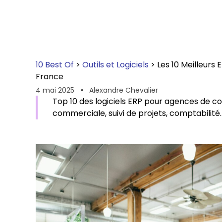
10 Best Of
>
Outils et Logiciels
>
Les 10 Meilleur
France
4 mai 2025
Alexandre Chevalier
Top 10 des logiciels ERP pour agences de c
commerciale, suivi de projets, comptabilité..