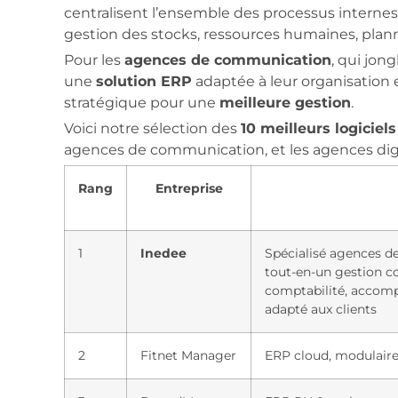
centralisent l’ensemble des processus internes d
gestion des stocks, ressources humaines, plann
Pour les
agences de communication
, qui jon
une
solution ERP
adaptée à leur organisation 
stratégique pour une
meilleure gestion
.
Voici notre sélection des
10 meilleurs logiciel
agences de communication, et les agences digi
Rang
Entreprise
1
Inedee
Spécialisé agences d
tout-en-un gestion c
comptabilité, accom
adapté aux clients
2
Fitnet Manager
ERP cloud, modulaire,