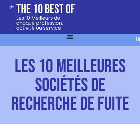
The 10 Best Of
Les 10 Meilleurs de
chaque profession,
activité ou service
FR
Les 10 meilleures
sociétés de
recherche de fuite