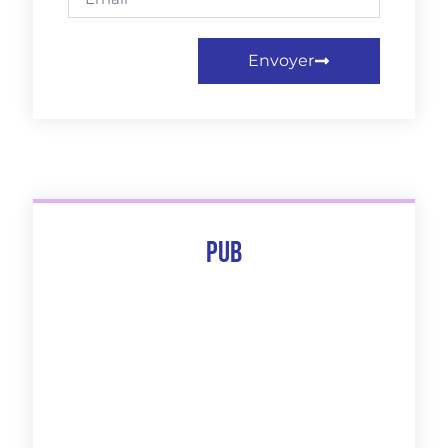
Envoyer
Pub
The 10 Best Of
Découvrir