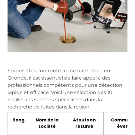
Si vous êtes confronté à une fuite d’eau en
Gironde, il est essentiel de faire appel à des
professionnels compétents pour une détection
rapide et efficace. Voici une sélection des 10
meilleures sociétés spécialisées dans la
recherche de fuites dans la région.
Rang
Nom de la
Atouts en
Commenta
société
résumé
éventu