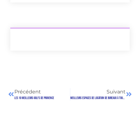
Précédent
Suivant
Les 10 Meilleurs Golfs de Provence
Meilleurs espaces de location de bureaux à Toulouse