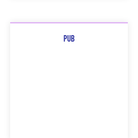
Pub
The 10 Best Of
Découvrir