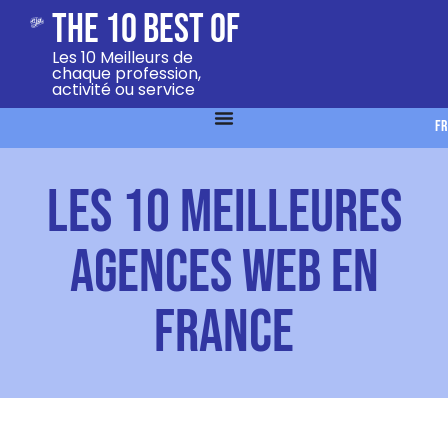
The 10 Best Of
Les 10 Meilleurs de
chaque profession,
activité ou service
FR
Les 10 Meilleures
Agences Web en
France