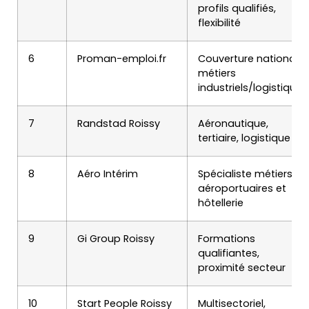
profils qualifiés,
flexibilité
6
Proman-emploi.fr
Couverture nationale,
métiers
industriels/logistiques
7
Randstad Roissy
Aéronautique,
tertiaire, logistique
8
Aéro Intérim
Spécialiste métiers
aéroportuaires et
hôtellerie
9
Gi Group Roissy
Formations
qualifiantes,
proximité secteur
10
Start People Roissy
Multisectoriel,