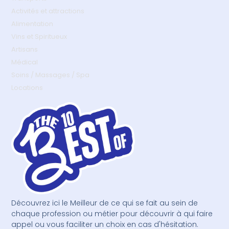
Activités et attractions
Alimentation
Vins et Spiritueux
Artisans
Médical
Soins / Massages / Spa
Locations
Découvrez ici le Meilleur de ce qui se fait au sein de
chaque profession ou métier pour découvrir à qui faire
appel ou vous faciliter un choix en cas d'hésitation.