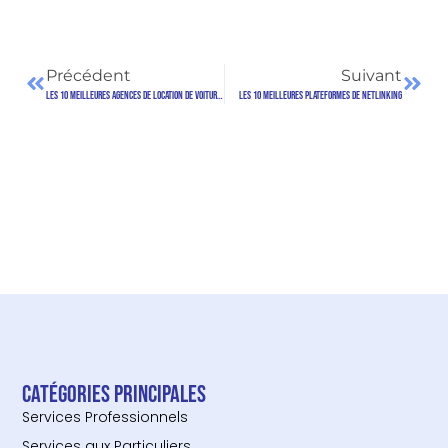
Précédent
Suivant
Les 10 meilleures agences de location de voitures à Bordeaux
Les 10 Meilleures Plateformes de Netlinking
Catégories principales
Services Professionnels
Services aux Particuliers