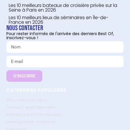
Les 10 meilleurs bateaux de croisière privée sur la
Seine à Paris en 2026
Les 10 meilleurs lieux de séminaires en Île-de-
France en 2026
Nous contacter
Pour rester informés de l'arrivée des derniers Best Of,
inscrivez-vous !
S'INSCRIRE
CATEGORIES POPULAIRES
Réservations en ligne
Travaux / Aménagements
Marketing et Communication
Hébergement - Hôtellerie
Transports