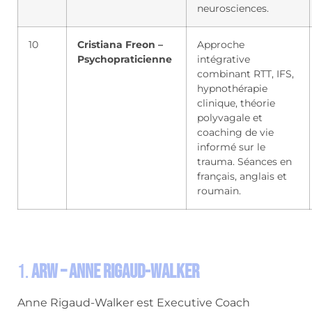
neurosciences.
10
Cristiana Freon –
Approche
Psychopraticienne
intégrative
combinant RTT, IFS,
hypnothérapie
clinique, théorie
polyvagale et
coaching de vie
informé sur le
trauma. Séances en
français, anglais et
roumain.
1.
ARW – Anne Rigaud-Walker
Anne Rigaud-Walker est Executive Coach