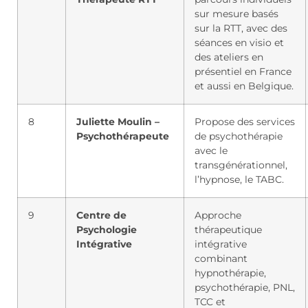
sur mesure basés
sur la RTT, avec des
séances en visio et
des ateliers en
présentiel en France
et aussi en Belgique.
8
Juliette Moulin –
Propose des services
Psychothérapeute
de psychothérapie
avec le
transgénérationnel,
l’hypnose, le TABC.
9
Centre de
Approche
Psychologie
thérapeutique
Intégrative
intégrative
combinant
hypnothérapie,
psychothérapie, PNL,
TCC et