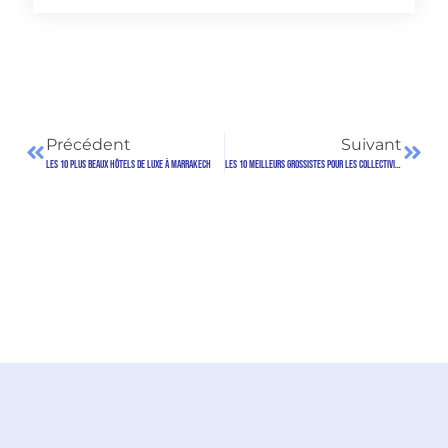
Précédent
Suivant
Les 10 plus beaux hôtels de luxe à Marrakech
Les 10 meilleurs grossistes pour les Collectivités