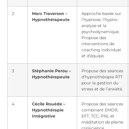
2
Marc Traverson –
Approche basée sur
Hypnothérapeute
l’hypnose, l’hypno-
analyse et la
psychodynamique.
Propose des
interventions de
coaching individuel
et d’équipe.
3
Stéphanie Perou –
Propose des séances
Hypnothérapeute
d’hypnothérapie RTT
pour la gestion du
stress et de l’anxiété.
4
Cécile Rouède –
Propose des séances
Hypnothérapie
combinant EMDR,
Intégrative
EFT, TCC, PNL et
méditation de pleine
conscience.