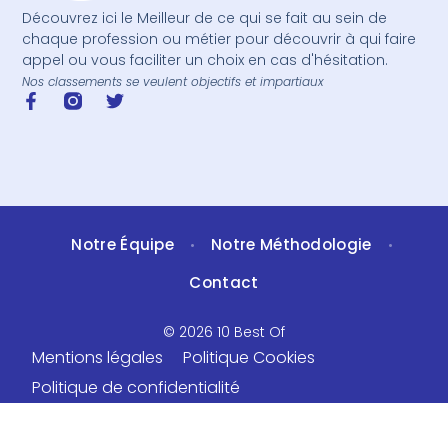
Découvrez ici le Meilleur de ce qui se fait au sein de
chaque profession ou métier pour découvrir à qui faire
appel ou vous faciliter un choix en cas d'hésitation.
Nos classements se veulent objectifs et impartiaux
Notre Équipe
Notre Méthodologie
•
•
Contact
© 2026 10 Best Of
Mentions légales
Politique Cookies
Politique de confidentialité