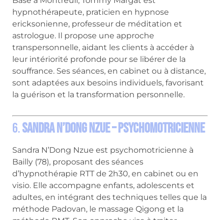
Basé à Montreuil, Tommy Margat est
hypnothérapeute, praticien en hypnose
ericksonienne, professeur de méditation et
astrologue.
Il propose une approche
transpersonnelle, aidant les clients à accéder à
leur intériorité profonde pour se libérer de la
souffrance.
Ses séances, en cabinet ou à distance,
sont adaptées aux besoins individuels, favorisant
la guérison et la transformation personnelle.
6.
Sandra N’Dong Nzue – Psychomotricienne
Sandra N’Dong Nzue est psychomotricienne à
Bailly (78), proposant des séances
d’hypnothérapie RTT de 2h30, en cabinet ou en
visio.
Elle accompagne enfants, adolescents et
adultes, en intégrant des techniques telles que la
méthode Padovan, le massage Qigong et la