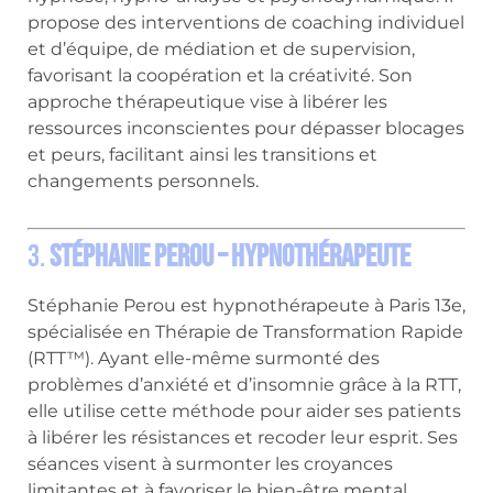
propose des interventions de coaching individuel
et d’équipe, de médiation et de supervision,
favorisant la coopération et la créativité.
Son
approche thérapeutique vise à libérer les
ressources inconscientes pour dépasser blocages
et peurs, facilitant ainsi les transitions et
changements personnels.
3.
Stéphanie Perou – Hypnothérapeute
Stéphanie Perou est hypnothérapeute à Paris 13e,
spécialisée en Thérapie de Transformation Rapide
(RTT™).
Ayant elle-même surmonté des
problèmes d’anxiété et d’insomnie grâce à la RTT,
elle utilise cette méthode pour aider ses patients
à libérer les résistances et recoder leur esprit.
Ses
séances visent à surmonter les croyances
limitantes et à favoriser le bien-être mental.