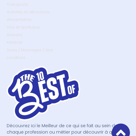
Transports
Activités et attractions
Alimentation
Vins et Spiritueux
Artisans
Médical
Soins / Massages / Spa
Locations
Découvrez ici le Meilleur de ce qui se fait au sein de
chaque profession ou métier pour découvrir à qui faire