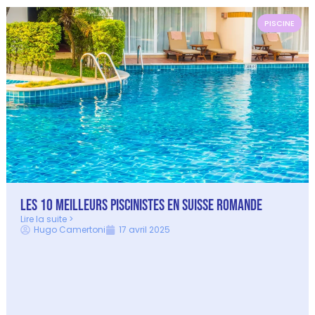
PISCINE
Les 10 Meilleurs Piscinistes en Suisse Romande
Lire la suite >
Hugo Camertoni
17 avril 2025