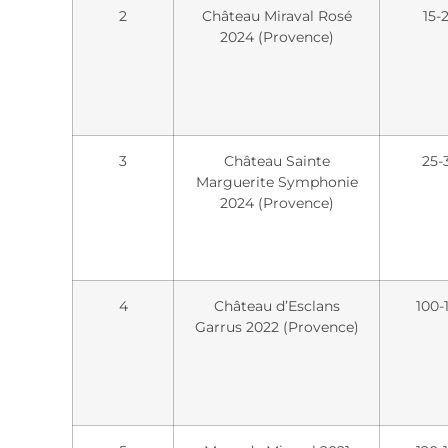
2
Château Miraval Rosé
15-
2024 (Provence)
3
Château Sainte
25-
Marguerite Symphonie
2024 (Provence)
4
Château d’Esclans
100-
Garrus 2022 (Provence)