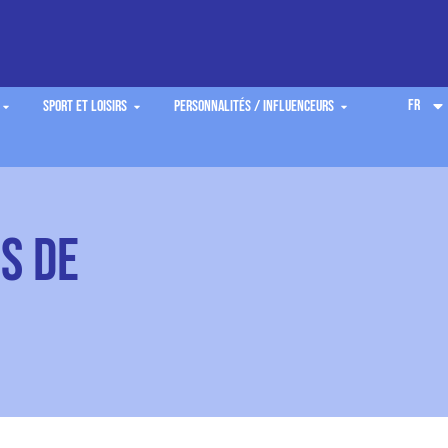
FR
Sport et Loisirs
Personnalités / Influenceurs
s de