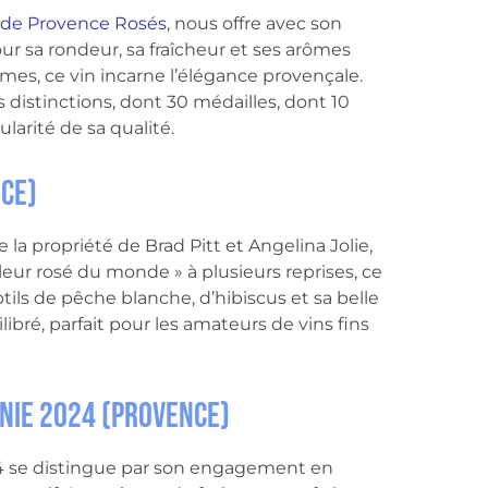
 de Provence Rosés
, nous offre avec son
 sa rondeur, sa fraîcheur et ses arômes
es, ce vin incarne l’élégance provençale.
distinctions, dont 30 médailles, dont 10
larité de sa qualité.
ce)
la propriété de Brad Pitt et Angelina Jolie,
lleur rosé du monde » à plusieurs reprises, ce
tils de pêche blanche, d’hibiscus et sa belle
ilibré, parfait pour les amateurs de vins fins
nie 2024 (Provence)
 se distingue par son engagement en