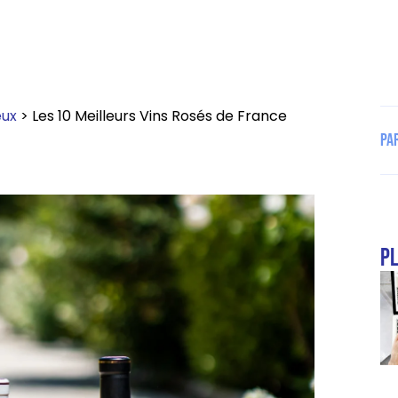
eux
>
Les 10 Meilleurs Vins Rosés de France
Pa
pl