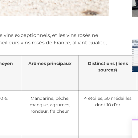
vins exceptionnels, et les vins rosés ne
illeurs vins rosés de France, alliant qualité,
moyen
Arômes principaux
Distinctions (liens
sources)
20 €
Mandarine, pêche,
4 étoiles, 30 médailles
mangue, agrumes,
dont 10 d’or
rondeur, fraîcheur