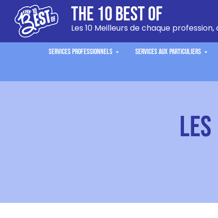
The 10 Best Of
Les 10 Meilleurs de chaque profession, 
Services Professionnels
Services aux Particuliers
Les