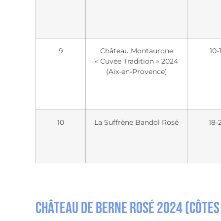
9
Château Montaurone
10-
« Cuvée Tradition » 2024
(Aix-en-Provence)
10
La Suffrène Bandol Rosé
18-
Château de Berne Rosé 2024 (Côtes