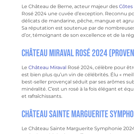
Le Château de Berne, acteur majeur des
Côtes
Rosé 2024 une cuvée d’exception. Reconnu pour
délicats de mandarine, pêche, mangue et agrum
Sa réputation est soutenue par de nombreuses 
d’or, témoignant de son excellence et de la régu
Château Miraval Rosé 2024 (Proven
Le
Château Miraval
Rosé 2024, célèbre pour être 
est bien plus qu’un vin de célébrités. Élu « mei
best-seller provençal séduit par ses arômes sub
minéralité. C’est un rosé à la fois élégant et équ
et rafraîchissants.
Château Sainte Marguerite Sympho
Le Château Sainte Marguerite Symphonie 2024