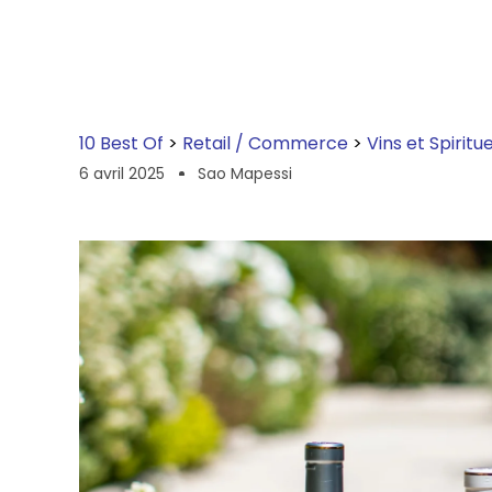
10 Best Of
>
Retail / Commerce
>
Vins et Spiritu
6 avril 2025
Sao Mapessi