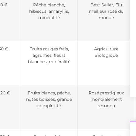
20 €
Pêche blanche,
Best Seller, Élu
hibiscus, amaryllis,
meilleur rosé du
minéralité
monde
30 €
Fruits rouges frais,
Agriculture
agrumes, fleurs
Biologique
blanches, minéralité
120 €
Fruits blancs, pêche,
Rosé prestigieux
notes boisées, grande
mondialement
complexité
reconnu