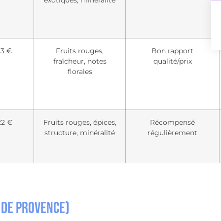
13 €
Fruits rouges,
Bon rapport
fraîcheur, notes
qualité/prix
florales
22 €
Fruits rouges, épices,
Récompensé
structure, minéralité
régulièrement
 de Provence)