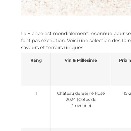
La France est mondialement reconnue pour ses 
font pas exception. Voici une sélection des 10 me
saveurs et terroirs uniques.
Rang
Vin & Millésime
Prix 
1
Château de Berne Rosé
15-
2024 (Côtes de
Provence)