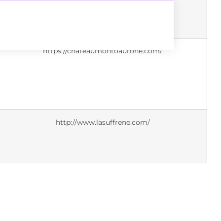
https://chateaumontoaurone.com/
http://www.lasuffrene.com/