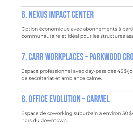
6. Nexus Impact Center
Option économique avec abonnements à partir d
communautaire et idéal pour les structures ass
7. Carr Workplaces – Parkwood Cr
Espace professionnel avec day-pass dès 45 $/jour
de secrétariat et ambiance calme.
8. Office Evolution – Carmel
Espace de coworking suburbain à environ 30 $/j
hors du downtown.