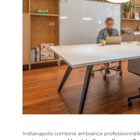
Indianapolis combine ambiance professionnelle e