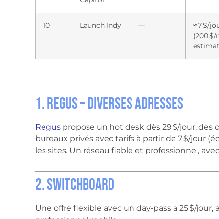
Capitol
10
Launch Indy
—
≈ 7 $/jo
(200 $/
estima
1. Regus – diverses adresses
Regus
propose un hot desk dès 29 $/jour, des d
bureaux privés avec tarifs à partir de 7 $/jour (é
les sites. Un réseau fiable et professionnel, a
2. Switchboard
Une offre flexible avec un day-pass à 25 $/jour,