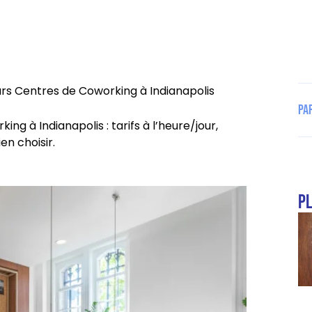
urs Centres de Coworking à Indianapolis
Pa
ng à Indianapolis : tarifs à l’heure/jour,
n choisir.
pl