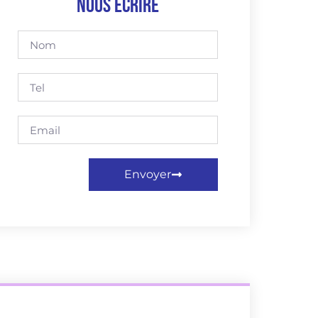
Nous écrire
Envoyer