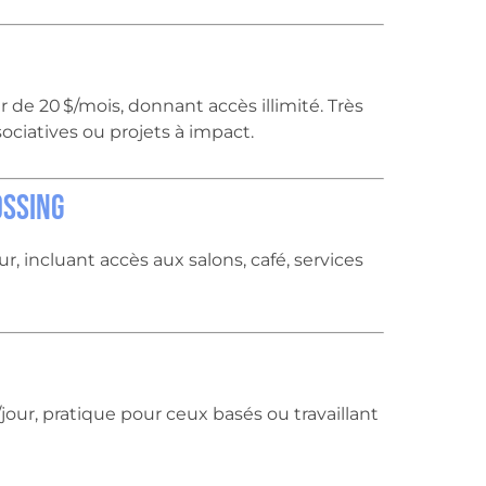
e 20 $/mois, donnant accès illimité. Très
ociatives ou projets à impact.
ossing
, incluant accès aux salons, café, services
our, pratique pour ceux basés ou travaillant