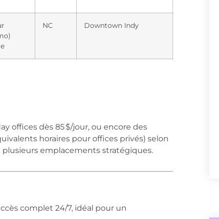
ur
NC
Downtown Indy
mo)
te
ay offices dès 85 $/jour, ou encore des
quivalents horaires pour offices privés) selon
vec plusieurs emplacements stratégiques.
 accès complet 24/7, idéal pour un