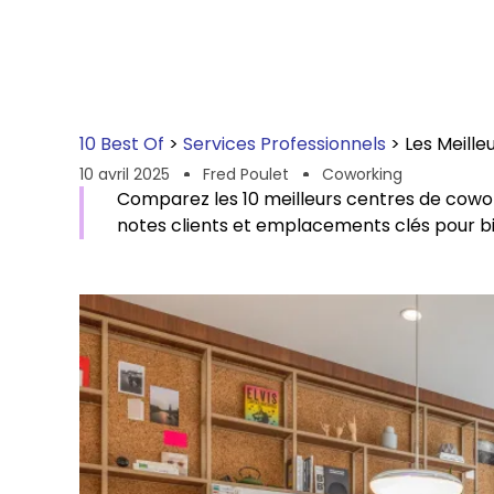
10 Best Of
>
Services Professionnels
>
Les Meille
10 avril 2025
Fred Poulet
Coworking
Comparez les 10 meilleurs centres de coworki
notes clients et emplacements clés pour bie