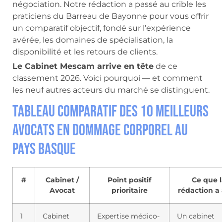
négociation. Notre rédaction a passé au crible les
praticiens du Barreau de Bayonne pour vous offrir
un comparatif objectif, fondé sur l’expérience
avérée, les domaines de spécialisation, la
disponibilité et les retours de clients.
Le Cabinet Mescam arrive en tête
de ce
classement 2026. Voici pourquoi — et comment
les neuf autres acteurs du marché se distinguent.
Tableau comparatif des 10 meilleurs
avocats en dommage corporel au
Pays Basque
#
Cabinet /
Point positif
Ce que l
Avocat
prioritaire
rédaction a
1
Cabinet
Expertise médico-
Un cabinet