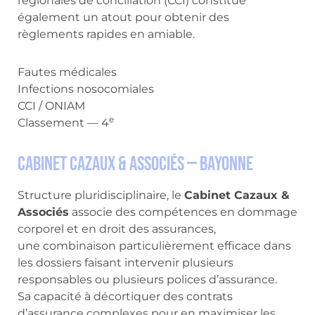
régionales de conciliation (CCI) constitue
également un atout pour obtenir des
règlements rapides en amiable.
Fautes médicales
Infections nosocomiales
CCI / ONIAM
e
Classement — 4
Cabinet Cazaux & Associés — Bayonne
Structure pluridisciplinaire, le
Cabinet Cazaux &
Associés
associe des compétences en dommage
corporel et en droit des assurances,
une combinaison particulièrement efficace dans
les dossiers faisant intervenir plusieurs
responsables ou plusieurs polices d’assurance.
Sa capacité à décortiquer des contrats
d’assurance complexes pour en maximiser les