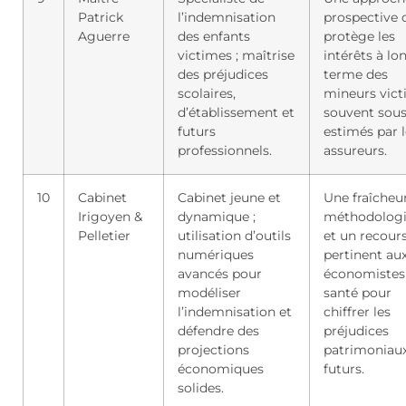
Patrick
l’indemnisation
prospective 
Aguerre
des enfants
protège les
victimes ; maîtrise
intérêts à lo
des préjudices
terme des
scolaires,
mineurs vict
d’établissement et
souvent sous
futurs
estimés par l
professionnels.
assureurs.
10
Cabinet
Cabinet jeune et
Une fraîcheu
Irigoyen &
dynamique ;
méthodolog
Pelletier
utilisation d’outils
et un recour
numériques
pertinent au
avancés pour
économistes 
modéliser
santé pour
l’indemnisation et
chiffrer les
défendre des
préjudices
projections
patrimoniau
économiques
futurs.
solides.