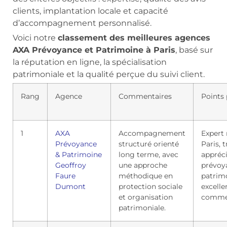
clients, implantation locale et capacité
d’accompagnement personnalisé.
Voici notre
classement des meilleures agences
AXA Prévoyance et Patrimoine à Paris
, basé sur
la réputation en ligne, la spécialisation
patrimoniale et la qualité perçue du suivi client.
Rang
Agence
Commentaires
Points 
1
AXA
Accompagnement
Expert
Prévoyance
structuré orienté
Paris, t
& Patrimoine
long terme, avec
appréc
Geoffroy
une approche
prévoy
Faure
méthodique en
patrim
Dumont
protection sociale
excelle
et organisation
comme
patrimoniale.