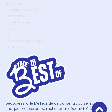
Transports
Activités et attractions
Alimentation
Vins et Spiritueux
Artisans
Médical
Soins / Massages / Spa
Locations
Découvrez ici le Meilleur de ce qui se fait au sein de
chaque profession ou métier pour découvrir à qui faire