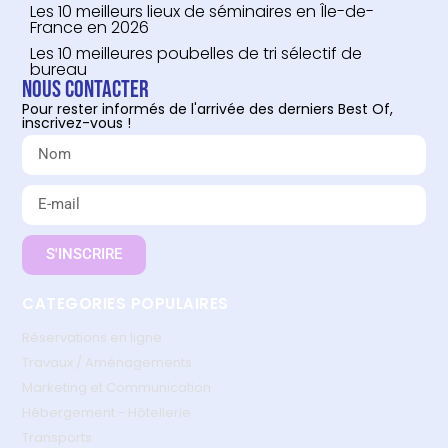
Les 10 meilleurs lieux de séminaires en Île-de-
France en 2026
Les 10 meilleures poubelles de tri sélectif de
bureau
Nous contacter
Pour rester informés de l'arrivée des derniers Best Of,
inscrivez-vous !
S'INSCRIRE
CATEGORIES POPULAIRES
Réservations en ligne
Travaux / Aménagements
Marketing et Communication
Hébergement - Hôtellerie
Transports