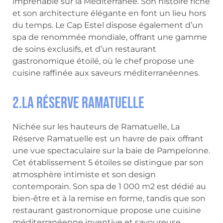
imprenable sur la Méditerranée. Son histoire riche
et son architecture élégante en font un lieu hors
du temps. Le Cap Estel dispose également d’un
spa de renommée mondiale, offrant une gamme
de soins exclusifs, et d’un restaurant
gastronomique étoilé, où le chef propose une
cuisine raffinée aux saveurs méditerranéennes.
2.La Réserve Ramatuelle
Nichée sur les hauteurs de Ramatuelle, La
Réserve Ramatuelle est un havre de paix offrant
une vue spectaculaire sur la baie de Pampelonne.
Cet établissement 5 étoiles se distingue par son
atmosphère intimiste et son design
contemporain. Son spa de 1 000 m2 est dédié au
bien-être et à la remise en forme, tandis que son
restaurant gastronomique propose une cuisine
méditerranéenne inventive et savoureuse.