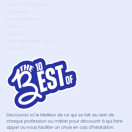
Activités et attractions
Alimentation
Vins et Spiritueux
Artisans
Médical
Soins / Massages / Spa
Locations
Découvrez ici le Meilleur de ce qui se fait au sein de
chaque profession ou métier pour découvrir à qui faire
appel ou vous faciliter un choix en cas d'hésitation.