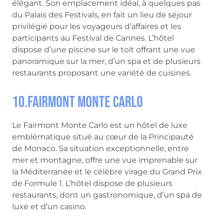
élégant. Son emplacement idéal, à quelques pas
du Palais des Festivals, en fait un lieu de séjour
privilégié pour les voyageurs d’affaires et les
participants au Festival de Cannes. L’hôtel
dispose d’une piscine sur le toit offrant une vue
panoramique sur la mer, d’un spa et de plusieurs
restaurants proposant une variété de cuisines.
10.Fairmont Monte Carlo
Le Fairmont Monte Carlo est un hôtel de luxe
emblématique situé au cœur de la Principauté
de Monaco. Sa situation exceptionnelle, entre
mer et montagne, offre une vue imprenable sur
la Méditerranée et le célèbre virage du Grand Prix
de Formule 1. L’hôtel dispose de plusieurs
restaurants, dont un gastronomique, d’un spa de
luxe et d’un casino.