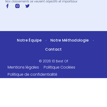
Nos classements se veulent objectifs et impartiaux
Notre Équipe
Notre Méthodologie
•
•
Contact
© 2026 10 Best Of
Mentions légales
Politique Cookies
Politique de confidentialité