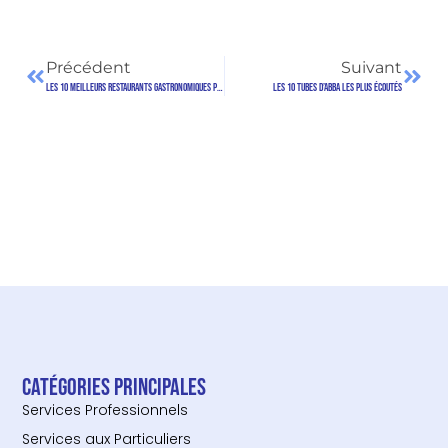
Précédent
Suivant
Les 10 Meilleurs Restaurants Gastronomiques parisiens
Les 10 tubes d’Abba les plus écoutés
Catégories principales
Services Professionnels
Services aux Particuliers