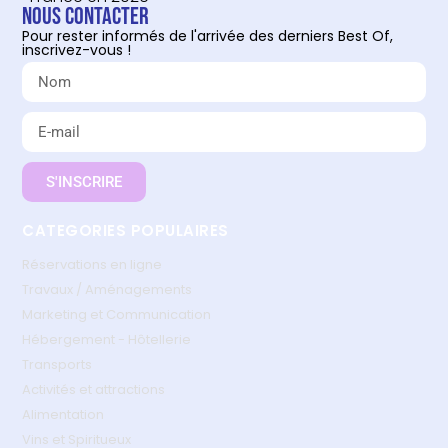
Nous contacter
Pour rester informés de l'arrivée des derniers Best Of,
inscrivez-vous !
S'INSCRIRE
CATEGORIES POPULAIRES
Réservations en ligne
Travaux / Aménagements
Marketing et Communication
Hébergement - Hôtellerie
Transports
Activités et attractions
Alimentation
Vins et Spiritueux