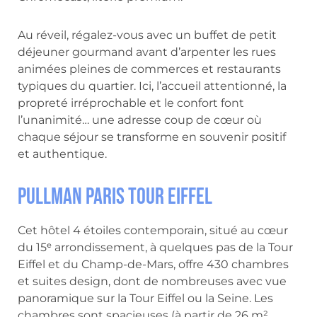
Au réveil, régalez-vous avec un buffet de petit
déjeuner gourmand avant d’arpenter les rues
animées pleines de commerces et restaurants
typiques du quartier. Ici, l’accueil attentionné, la
propreté irréprochable et le confort font
l’unanimité… une adresse coup de cœur où
chaque séjour se transforme en souvenir positif
et authentique.
Pullman Paris Tour Eiffel
Cet hôtel 4 étoiles contemporain, situé au cœur
du 15ᵉ arrondissement, à quelques pas de la Tour
Eiffel et du Champ-de-Mars, offre 430 chambres
et suites design, dont de nombreuses avec vue
panoramique sur la Tour Eiffel ou la Seine. Les
chambres sont spacieuses (à partir de 26 m²,