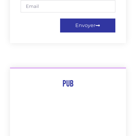
Envoyer
Pub
The 10 Best Of