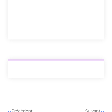
Découvrir
Précédent
Suivant