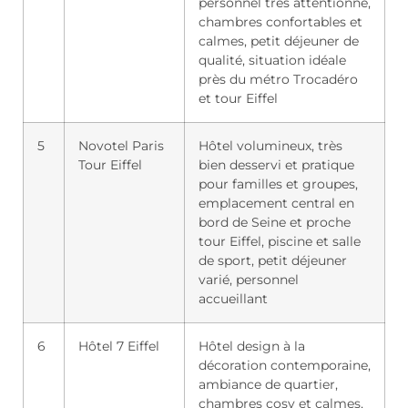
personnel très attentionné,
chambres confortables et
calmes, petit déjeuner de
qualité, situation idéale
près du métro Trocadéro
et tour Eiffel
5
Novotel Paris
Hôtel volumineux, très
Tour Eiffel
bien desservi et pratique
pour familles et groupes,
emplacement central en
bord de Seine et proche
tour Eiffel, piscine et salle
de sport, petit déjeuner
varié, personnel
accueillant
6
Hôtel 7 Eiffel
Hôtel design à la
décoration contemporaine,
ambiance de quartier,
chambres cosy et calmes,