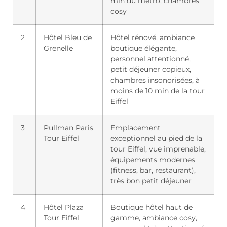
min du métro, chambres
cosy
2
Hôtel Bleu de
Hôtel rénové, ambiance
Grenelle
boutique élégante,
personnel attentionné,
petit déjeuner copieux,
chambres insonorisées, à
moins de 10 min de la tour
Eiffel
3
Pullman Paris
Emplacement
Tour Eiffel
exceptionnel au pied de la
tour Eiffel, vue imprenable,
équipements modernes
(fitness, bar, restaurant),
très bon petit déjeuner
4
Hôtel Plaza
Boutique hôtel haut de
Tour Eiffel
gamme, ambiance cosy,