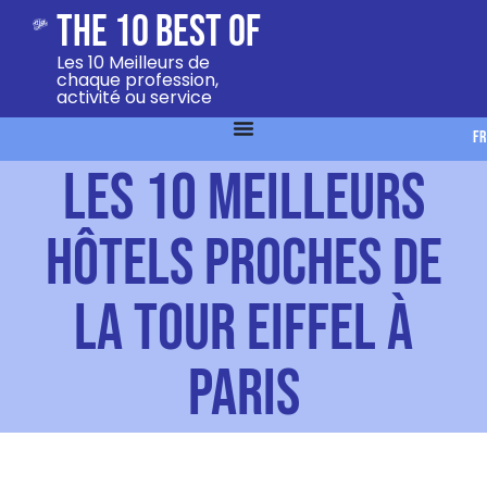
The 10 Best Of
Les 10 Meilleurs de
chaque profession,
activité ou service
FR
Les 10 meilleurs
hôtels proches de
la tour Eiffel à
Paris