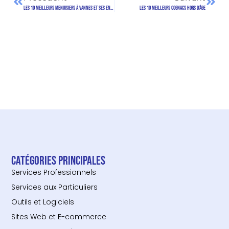
Les 10 meilleurs menuisiers à Vannes et ses environs
Les 10 meilleurs Cognacs Hors d’Âge
Catégories principales
Services Professionnels
Services aux Particuliers
Outils et Logiciels
Sites Web et E-commerce