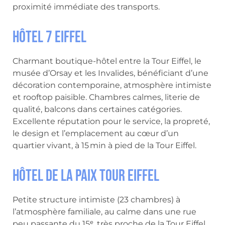
proximité immédiate des transports.
Hôtel 7 Eiffel
Charmant boutique-hôtel entre la Tour Eiffel, le
musée d’Orsay et les Invalides, bénéficiant d’une
décoration contemporaine, atmosphère intimiste
et rooftop paisible. Chambres calmes, literie de
qualité, balcons dans certaines catégories.
Excellente réputation pour le service, la propreté,
le design et l’emplacement au cœur d’un
quartier vivant, à 15 min à pied de la Tour Eiffel.
Hôtel de la Paix Tour Eiffel
Petite structure intimiste (23 chambres) à
l’atmosphère familiale, au calme dans une rue
peu passante du 15ᵉ, très proche de la Tour Eiffel.