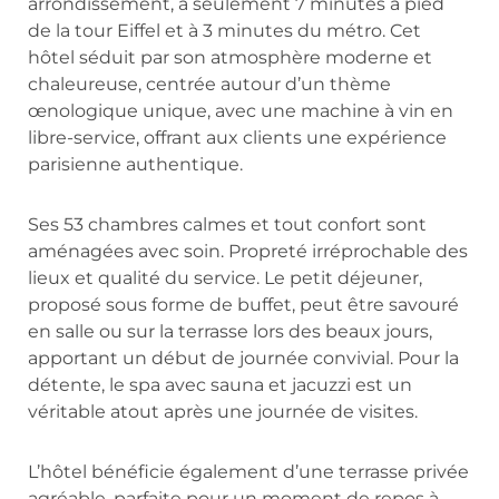
arrondissement, à seulement 7 minutes à pied
de la tour Eiffel et à 3 minutes du métro. Cet
hôtel séduit par son atmosphère moderne et
chaleureuse, centrée autour d’un thème
œnologique unique, avec une machine à vin en
libre-service, offrant aux clients une expérience
parisienne authentique.
Ses 53 chambres calmes et tout confort sont
aménagées avec soin. Propreté irréprochable des
lieux et qualité du service. Le petit déjeuner,
proposé sous forme de buffet, peut être savouré
en salle ou sur la terrasse lors des beaux jours,
apportant un début de journée convivial. Pour la
détente, le spa avec sauna et jacuzzi est un
véritable atout après une journée de visites.
L’hôtel bénéficie également d’une terrasse privée
agréable, parfaite pour un moment de repos à